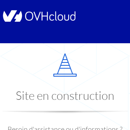
Site en construction
Besoin d'assistance ou d'informations ?